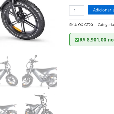
Adicionar 
SKU:
OX-GT20
Categori
R$ 8.901,00 no