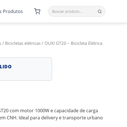
s Produtos
s
/
Bicicletas elétricas
/ OUXI GT20 – Bicicleta Elétrica
LIDO
I GT20 com motor 1000W e capacidade de carga
sem CNH. Ideal para delivery e transporte urbano