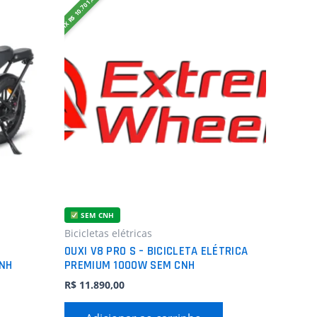
PIX R$ 10.701,00
SEM CNH
Bicicletas elétricas
OUXI V8 PRO S – BICICLETA ELÉTRICA
NH
PREMIUM 1000W SEM CNH
R$
11.890,00