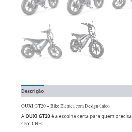
Descrição
Informação adicional
Avaliações 
OUXI GT20 – Bike Elétrica com Design único
A
OUXI GT20
é a escolha certa para quem precisa
sem CNH.