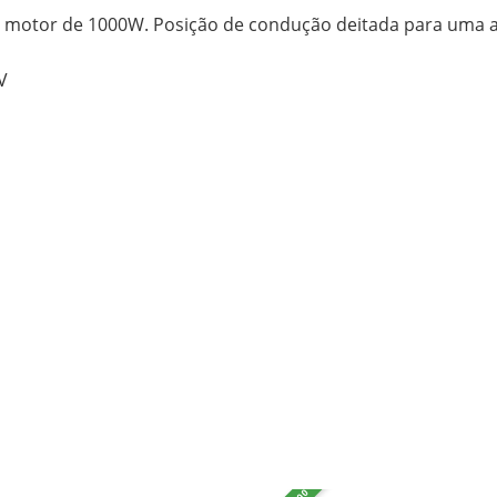
 e motor de 1000W. Posição de condução deitada para uma a
V